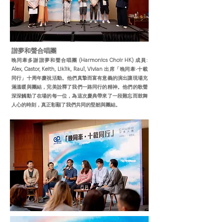
諧夢和聲合唱團
晚同牽多謝諧夢和聲合唱團 (Harmonics Choir HK) 成員:
Alex, Castor, Keith, Liklik, Raul, Vivian 出席「晚同牽‧十載
同行」十周年慶祝活動。他們真摯而富有意義的演出讓現場充
滿溫暖與團結，完美詮釋了我們一路同行的精神。他們的歌聲
深深觸動了在場的每一位，為這次慶典帶來了一段難忘而鼓舞
人心的時刻，真正彰顯了我們共同的堅韌與團結。