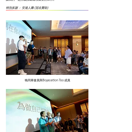
​特別多謝 ： 安達人壽 (冠名贊助)
晚同牽會員與Boyscation Too 成員