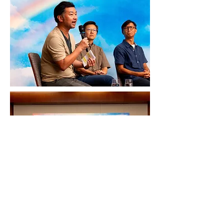
研討會
晚同牽多謝 研討會嘉賓 東華三院同一線副主任謝穎青女士、香
港社會工作者總工會會長張志偉先生、香港社會服務聯會主任